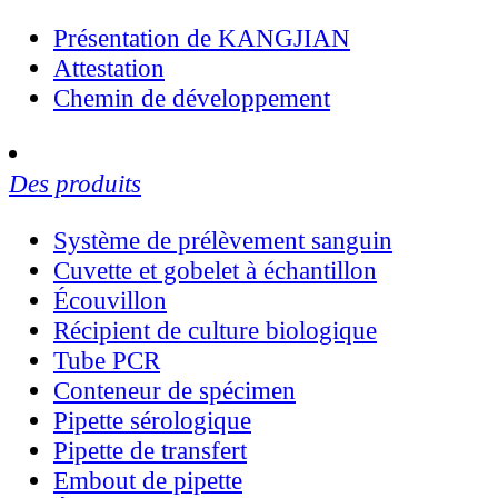
Présentation de KANGJIAN
Attestation
Chemin de développement
Des produits
Système de prélèvement sanguin
Cuvette et gobelet à échantillon
Écouvillon
Récipient de culture biologique
Tube PCR
Conteneur de spécimen
Pipette sérologique
Pipette de transfert
Embout de pipette