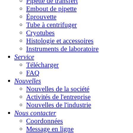
Pipette de transfert
Embout de pipette
Éprouvette
Tube à centrifuger
Cryotubes
Histologie et accessoires
Instruments de laboratoire
Service
Télécharger
FAQ
Nouvelles
Nouvelles de la société
Activités de l'entreprise
Nouvelles de l'industrie
Nous contacter
Coordonnées
Message en ligne