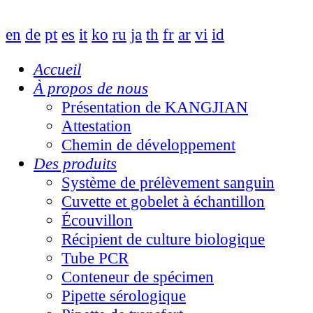
en
de
pt
es
it
ko
ru
ja
th
fr
ar
vi
id
Accueil
À propos de nous
Présentation de KANGJIAN
Attestation
Chemin de développement
Des produits
Système de prélèvement sanguin
Cuvette et gobelet à échantillon
Écouvillon
Récipient de culture biologique
Tube PCR
Conteneur de spécimen
Pipette sérologique