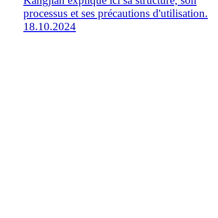
Kangjian​ explique ici sa structure, son
processus et ses précautions d'utilisation.
18.10.2024