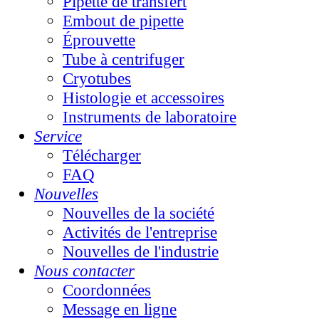
Pipette de transfert
Embout de pipette
Éprouvette
Tube à centrifuger
Cryotubes
Histologie et accessoires
Instruments de laboratoire
Service
Télécharger
FAQ
Nouvelles
Nouvelles de la société
Activités de l'entreprise
Nouvelles de l'industrie
Nous contacter
Coordonnées
Message en ligne