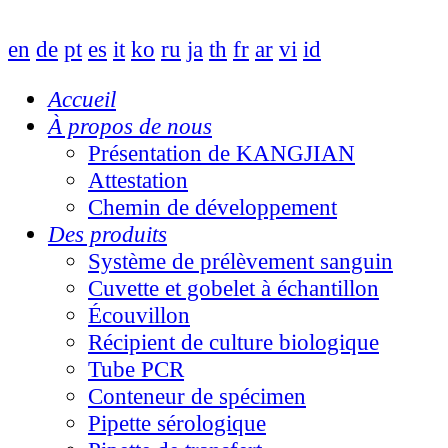
en
de
pt
es
it
ko
ru
ja
th
fr
ar
vi
id
Accueil
À propos de nous
Présentation de KANGJIAN
Attestation
Chemin de développement
Des produits
Système de prélèvement sanguin
Cuvette et gobelet à échantillon
Écouvillon
Récipient de culture biologique
Tube PCR
Conteneur de spécimen
Pipette sérologique