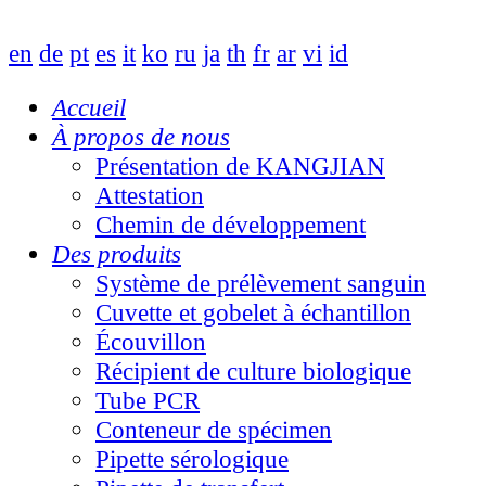
en
de
pt
es
it
ko
ru
ja
th
fr
ar
vi
id
Accueil
À propos de nous
Présentation de KANGJIAN
Attestation
Chemin de développement
Des produits
Système de prélèvement sanguin
Cuvette et gobelet à échantillon
Écouvillon
Récipient de culture biologique
Tube PCR
Conteneur de spécimen
Pipette sérologique