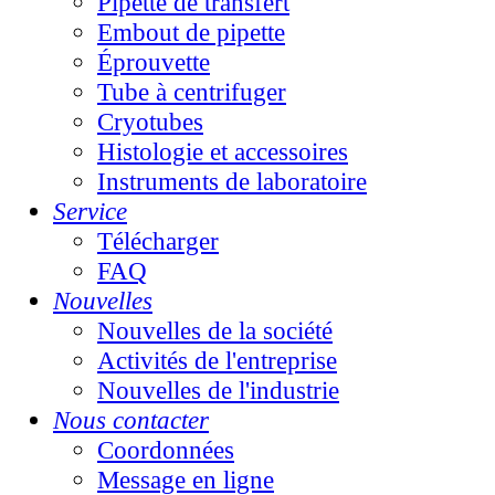
Pipette de transfert
Embout de pipette
Éprouvette
Tube à centrifuger
Cryotubes
Histologie et accessoires
Instruments de laboratoire
Service
Télécharger
FAQ
Nouvelles
Nouvelles de la société
Activités de l'entreprise
Nouvelles de l'industrie
Nous contacter
Coordonnées
Message en ligne