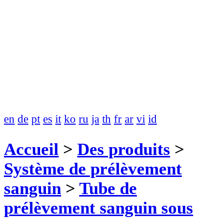
en
de
pt
es
it
ko
ru
ja
th
fr
ar
vi
id
Accueil
>
Des produits
>
Système de prélèvement
sanguin
>
Tube de
prélèvement sanguin sous