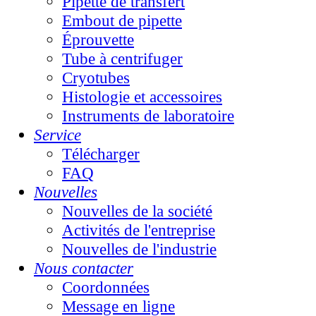
Pipette de transfert
Embout de pipette
Éprouvette
Tube à centrifuger
Cryotubes
Histologie et accessoires
Instruments de laboratoire
Service
Télécharger
FAQ
Nouvelles
Nouvelles de la société
Activités de l'entreprise
Nouvelles de l'industrie
Nous contacter
Coordonnées
Message en ligne