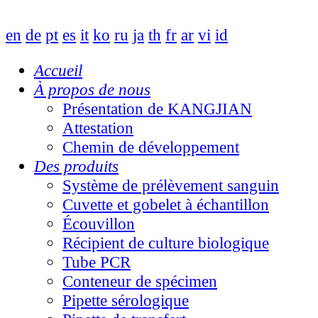
en
de
pt
es
it
ko
ru
ja
th
fr
ar
vi
id
Accueil
À propos de nous
Présentation de KANGJIAN
Attestation
Chemin de développement
Des produits
Système de prélèvement sanguin
Cuvette et gobelet à échantillon
Écouvillon
Récipient de culture biologique
Tube PCR
Conteneur de spécimen
Pipette sérologique