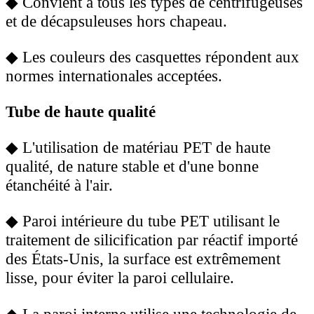
◆
Convient à tous les types de centrifugeuses
et de décapsuleuses hors chapeau.
◆
Les couleurs des casquettes répondent aux
normes internationales acceptées.
Tube de haute qualité
◆
L'utilisation de matériau PET de haute
qualité, de nature stable et d'une bonne
étanchéité à l'air.
◆
Paroi intérieure du tube PET utilisant le
traitement de silicification par réactif importé
des États-Unis, la surface est extrêmement
lisse, pour éviter la paroi cellulaire.
◆
La paroi interne utilise une technologie de