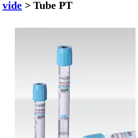
vide
>
Tube PT