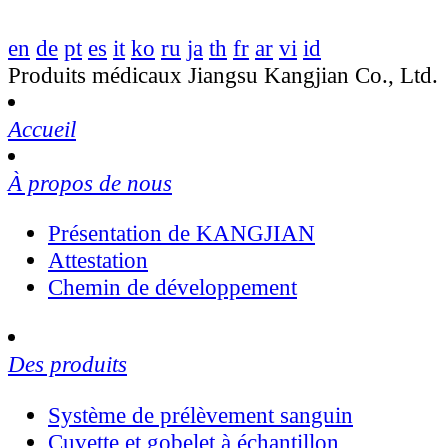
en
de
pt
es
it
ko
ru
ja
th
fr
ar
vi
id
Produits médicaux Jiangsu Kangjian Co., Ltd.
Accueil
À propos de nous
Présentation de KANGJIAN
Attestation
Chemin de développement
Des produits
Système de prélèvement sanguin
Cuvette et gobelet à échantillon