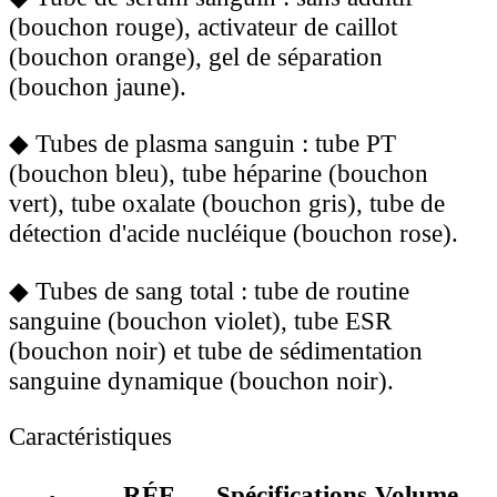
(bouchon rouge), activateur de caillot
(bouchon orange), gel de séparation
(bouchon jaune).
◆
Tubes de plasma sanguin : tube PT
(bouchon bleu), tube héparine (bouchon
vert), tube oxalate (bouchon gris), tube de
détection d'acide nucléique (bouchon rose).
◆
Tubes de sang total : tube de routine
sanguine (bouchon violet), tube ESR
(bouchon noir) et tube de sédimentation
sanguine dynamique (bouchon noir).
Caractéristiques
RÉF.
Spécifications
Volume