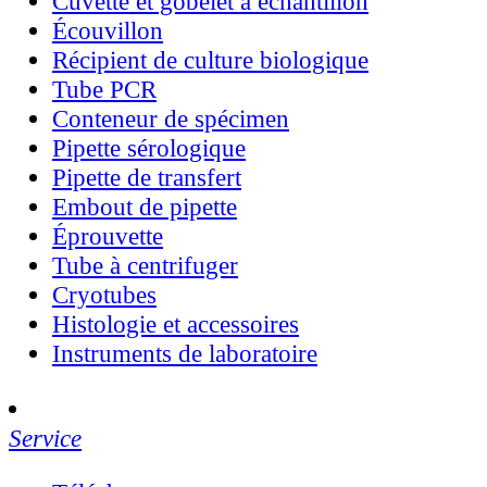
Cuvette et gobelet à échantillon
Écouvillon
Récipient de culture biologique
Tube PCR
Conteneur de spécimen
Pipette sérologique
Pipette de transfert
Embout de pipette
Éprouvette
Tube à centrifuger
Cryotubes
Histologie et accessoires
Instruments de laboratoire
Service