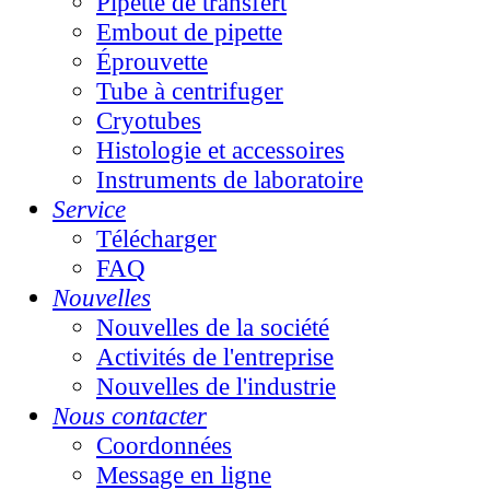
Pipette de transfert
Embout de pipette
Éprouvette
Tube à centrifuger
Cryotubes
Histologie et accessoires
Instruments de laboratoire
Service
Télécharger
FAQ
Nouvelles
Nouvelles de la société
Activités de l'entreprise
Nouvelles de l'industrie
Nous contacter
Coordonnées
Message en ligne