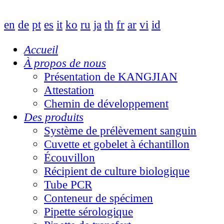
en
de
pt
es
it
ko
ru
ja
th
fr
ar
vi
id
Accueil
À propos de nous
Présentation de KANGJIAN
Attestation
Chemin de développement
Des produits
Système de prélèvement sanguin
Cuvette et gobelet à échantillon
Écouvillon
Récipient de culture biologique
Tube PCR
Conteneur de spécimen
Pipette sérologique