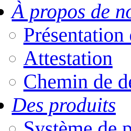
À propos de n
Présentatio
Attestation
Chemin de d
Des produits
Système de p