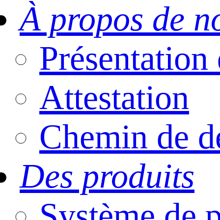
À propos de n
Présentatio
Attestation
Chemin de d
Des produits
Système de p